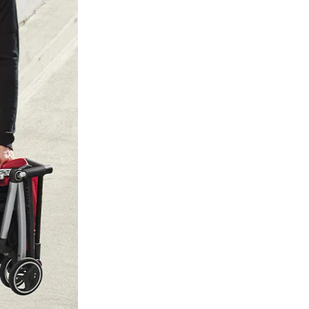
讓予恩沛科技股份有限公司。
個人資料處理事宜，請瀏覽以下網址：
ee.tw/terms/#terms3
年的使用者請事先徵得法定代理人或監護人之同意方可使用
E先享後付」，若未經同意申辦者引起之損失，本公司不負相關責
AFTEE先享後付」時，將依據個別帳號之用戶狀況，依本公司
核予不同之上限額度；若仍有額度不足之情形，本公司將視審查
用戶進行身份認證。
一人註冊多個帳號或使用他人資訊註冊。若發現惡意使用之情
科技股份有限公司將有權停止該用戶之使用額度並採取法律行