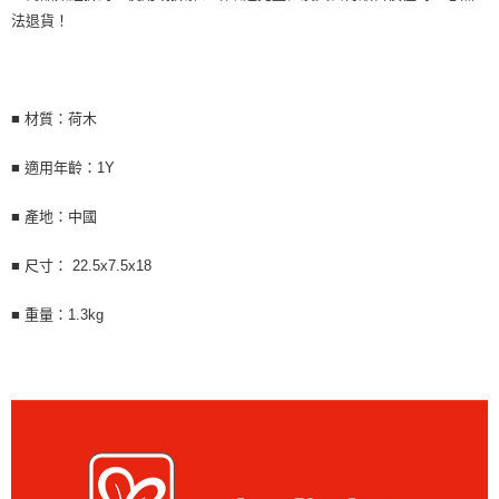
法退貨！
■ 材質：荷木
■ 適用年齡：1Y
■ 產地：中國
■ 尺寸： 22.5x7.5x18
■ 重量：1.3kg