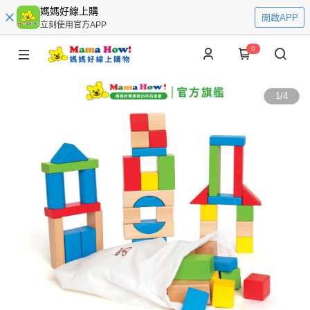
媽媽好線上購
開啟APP
立刻使用官方APP
0
1
/
4