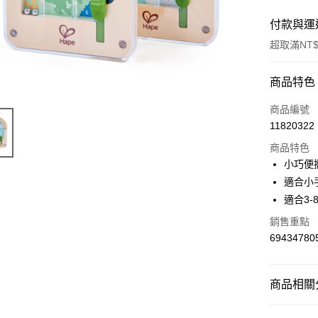
付款與運
超取滿NT$
付款方式
商品特色
信用卡一
商品編號
11820322
超商取貨
商品特色
LINE Pay
小巧便
適合小
Apple Pay
適合3-
街口支付
銷售重點
69434780
悠遊付
Google Pa
商品相關分
AFTEE先
相關說明
兒童玩具