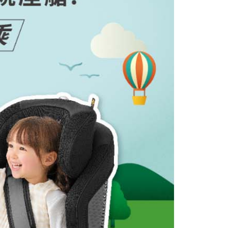
讓予恩沛科技股份有限公司。
個人資料處理事宜，請瀏覽以下網址：
ee.tw/terms/#terms3
年的使用者請事先徵得法定代理人或監護人之同意方可使用
E先享後付」，若未經同意申辦者引起之損失，本公司不負相關責
AFTEE先享後付」時，將依據個別帳號之用戶狀況，依本公司
核予不同之上限額度；若仍有額度不足之情形，本公司將視審查
用戶進行身份認證。
一人註冊多個帳號或使用他人資訊註冊。若發現惡意使用之情
科技股份有限公司將有權停止該用戶之使用額度並採取法律行