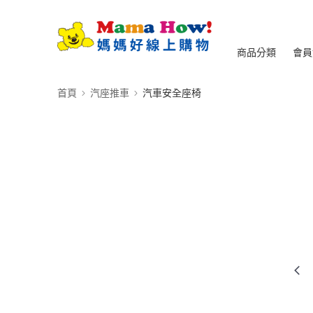
商品分類
會員
首頁
汽座推車
汽車安全座椅