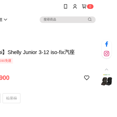
0
選
】Shelly Junior 3-12 iso-fix汽座
590免運
900
松果棕