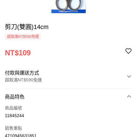
剪刀(雙圓)14cm
超取滿NT$590免運
NT$109
付款與運送方式
超取滿NT$590免運
付款方式
商品特色
信用卡一次付款
商品編號
超商取貨付款
11845244
LINE Pay
銷售重點
Apple Pay
4710945631851