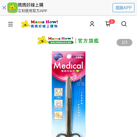
媽媽好線上購
開啟APP
立刻使用官方APP
0
1
/
3