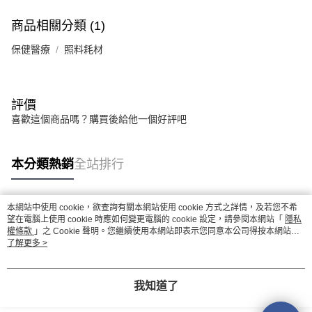
商品相關分類 (1)
保健醫療
照料耗材
評價
喜歡這個商品嗎？購買後給他一個好評吧
本分類熱銷
全站排行
本網站中使用 cookie，欲查詢有關本網站使用 cookie 方式之詳情，及若您不希
熱門標籤
望在電腦上使用 cookie 時應如何變更電腦的 cookie 設定，請參閱本網站「
隱私
權條款
」之 Cookie 聲明。您繼續使用本網站即表示您同意本公司得按本網站使
用條款之 Cookie 聲明使用 cookie。
了解更多 >
我知道了