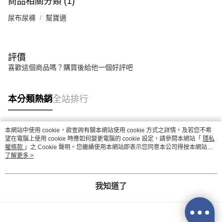
商品相關分類 (1)
尿布尿褲
幫寶適
評價
喜歡這個商品嗎？購買後給他一個好評吧
本分類熱銷
全站排行
本網站中使用 cookie，欲查詢有關本網站使用 cookie 方式之詳情，及若您不希
熱門標籤
望在電腦上使用 cookie 時應如何變更電腦的 cookie 設定，請參閱本網站「
隱私
權條款
」之 Cookie 聲明。您繼續使用本網站即表示您同意本公司得按本網站使
用條款之 Cookie 聲明使用 cookie。
了解更多 >
我知道了