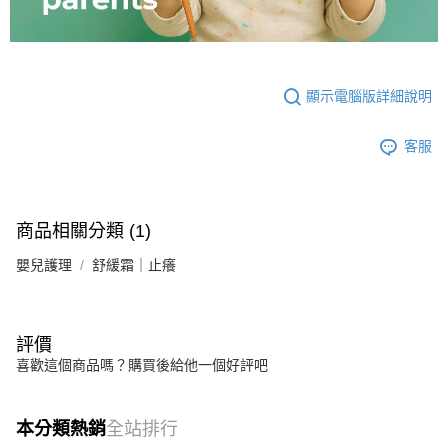
顯示電腦版詳細說明
客服
商品相關分類 (1)
嬰兒護理
舒緩霜｜止癢
評價
喜歡這個商品嗎？購買後給他一個好評吧
本分類熱銷
全站排行