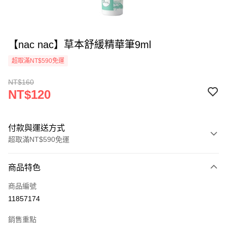
【nac nac】草本舒緩精華筆9ml
超取滿NT$590免運
NT$160
NT$120
付款與運送方式
超取滿NT$590免運
付款方式
商品特色
信用卡一次付款
商品編號
超商取貨付款
11857174
LINE Pay
銷售重點