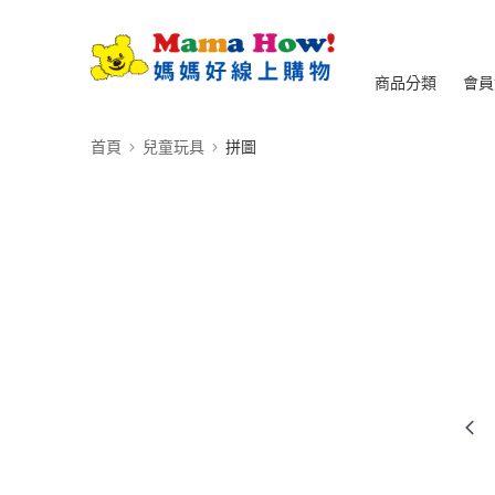
商品分類
會員
首頁
兒童玩具
拼圖