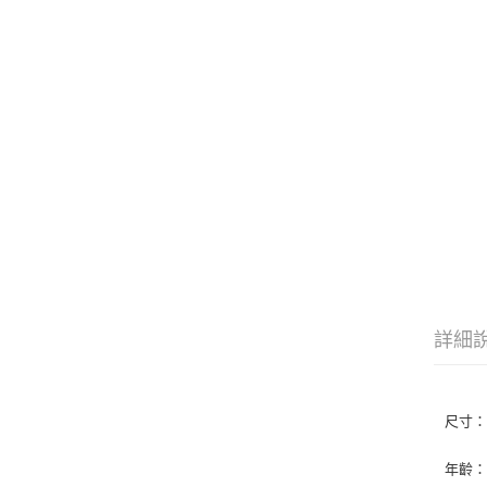
詳細
尺寸：2
年齡：