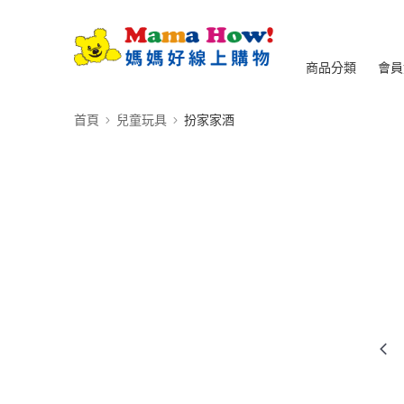
商品分類
會員
首頁
兒童玩具
扮家家酒