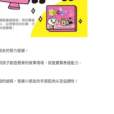
朋友的智力發展。
同孩子創造簡單的故事情境，促進寶寶表達能力、
戲的過程，發展小朋友的手部肌肉以及協調性！