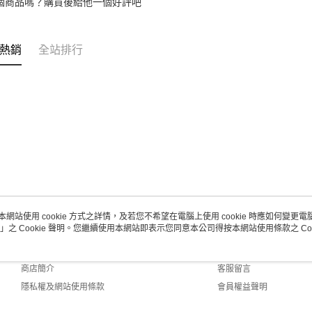
個商品嗎？購買後給他一個好評吧
熱銷
全站排行
本網站使用 cookie 方式之詳情，及若您不希望在電腦上使用 cookie 時應如何變更電腦的
」之 Cookie 聲明。您繼續使用本網站即表示您同意本公司得按本網站使用條款之 Coo
關於我們
客服資訊
品牌故事
購物說明
商店簡介
客服留言
隱私權及網站使用條款
會員權益聲明
聯絡我們