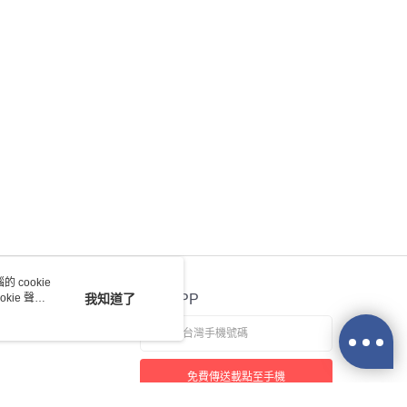
 cookie
kie 聲明
我知道了
官方APP
免費傳送載點至手機