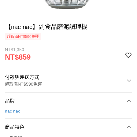
【nac nac】副食品磨泥調理機
超取滿NT$590免運
NT$1,350
NT$859
付款與運送方式
超取滿NT$590免運
付款方式
品牌
信用卡一次付款
nac nac
超商取貨付款
商品特色
LINE Pay