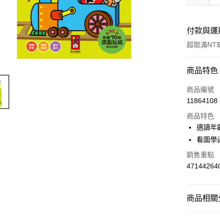
付款與運
超取滿NT$
付款方式
商品特色
信用卡一
商品編號
11864108
超商取貨
商品特色
LINE Pay
適讀年
看圖學
Apple Pay
銷售重點
街口支付
47144264
悠遊付
Google Pa
商品相關分
AFTEE先
故事/圖書