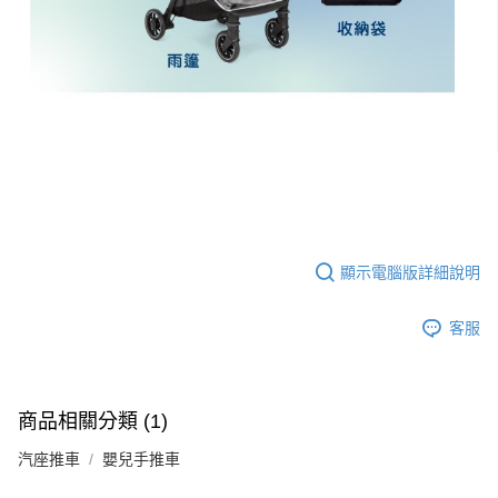
顯示電腦版詳細說明
客服
商品相關分類 (1)
汽座推車
嬰兒手推車