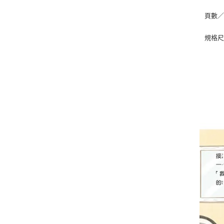
頁數／
規格尺寸