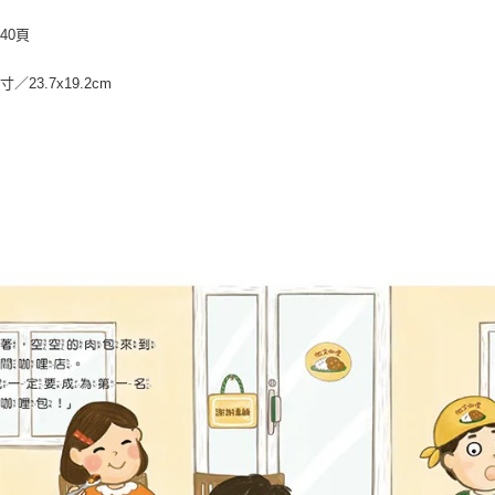
40頁
／23.7x19.2cm