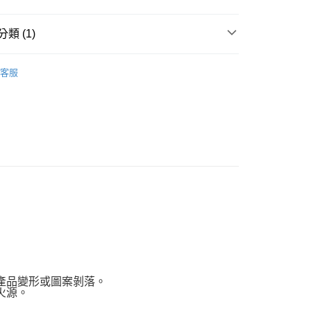
享後付
類 (1)
FTEE先享後付」】
學習筷
先享後付是「在收到商品之後才付款」的支付方式。 讓您購物簡單
客服
心！
：不需註冊會員、不需綁卡、不需儲值。
：只要手機號碼，簡訊認證，即可結帳。
：先確認商品／服務後，再付款。
付款
EE先享後付」結帳流程】
0，滿NT$590(含以上)免運費
方式選擇「AFTEE先享後付」後，將跳轉至「AFTEE先享後
頁面，進行簡訊認證並確認金額後，即可完成結帳。
家取貨
成立數日內，您將收到繳費通知簡訊。
費通知簡訊後14天內，點擊此簡訊中的連結，可透過四大超商
0，滿NT$590(含以上)免運費
網路銀行／等多元方式進行付款，方視為交易完成。
：結帳手續完成當下不需立刻繳費，但若您需要取消訂單，請聯
付款
的店家。未經商家同意取消之訂單仍視為有效，需透過AFTEE
繳納相關費用。
0，滿NT$590(含以上)免運費
否成功請以「AFTEE先享後付 」之結帳頁面顯示為準，若有關於
功／繳費後需取消欲退款等相關疑問，請聯繫「AFTEE先享後
1取貨
援中心」
https://netprotections.freshdesk.com/support/home
產品變形或圖案剝落。
0，滿NT$590(含以上)免運費
火源。
項】