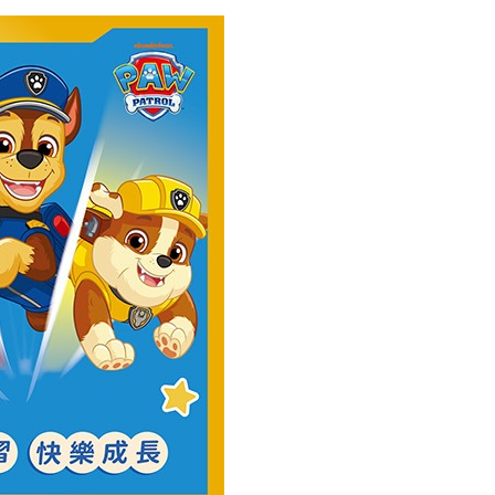
恩沛科技股份有限公司提供之「AFTEE先享後付」服務完成之
依本服務之必要範圍內提供個人資料，並將交易相關給付款項請
00，滿NT$590(含以上)免運費
讓予恩沛科技股份有限公司。
個人資料處理事宜，請瀏覽以下網址：
ee.tw/terms/#terms3
50，滿NT$890(含以上)免運費
年的使用者請事先徵得法定代理人或監護人之同意方可使用
E先享後付」，若未經同意申辦者引起之損失，本公司不負相關責
AFTEE先享後付」時，將依據個別帳號之用戶狀況，依本公司
核予不同之上限額度；若仍有額度不足之情形，本公司將視審查
用戶進行身份認證。
一人註冊多個帳號或使用他人資訊註冊。若發現惡意使用之情
科技股份有限公司將有權停止該用戶之使用額度並採取法律行