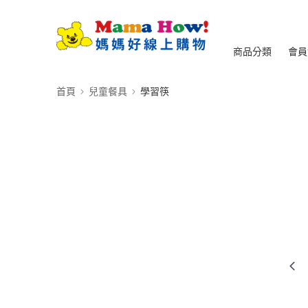
商品分類
會員
首頁
兒童餐具
學習筷