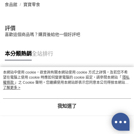
食品館
寶寶零食
評價
喜歡這個商品嗎？購買後給他一個好評吧
本分類熱銷
全站排行
本網站中使用 cookie，欲查詢有關本網站使用 cookie 方式之詳情，及若您不希
熱門標籤
望在電腦上使用 cookie 時應如何變更電腦的 cookie 設定，請參閱本網站「
隱私
權條款
」之 Cookie 聲明。您繼續使用本網站即表示您同意本公司得按本網站使
用條款之 Cookie 聲明使用 cookie。
了解更多 >
我知道了