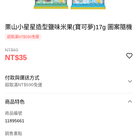
栗山小星星造型鹽味米果(寶可夢)17g 圖案隨機
超取滿NT$590免運
NT$60
NT$35
付款與運送方式
超取滿NT$590免運
付款方式
商品特色
信用卡一次付款
商品編號
超商取貨付款
11895661
LINE Pay
銷售重點