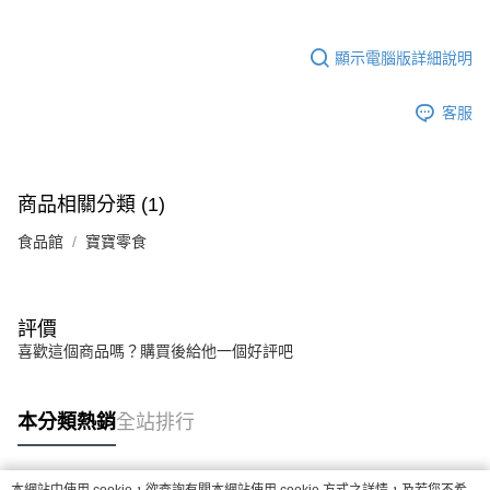
顯示電腦版詳細說明
客服
商品相關分類 (1)
食品館
寶寶零食
評價
喜歡這個商品嗎？購買後給他一個好評吧
本分類熱銷
全站排行