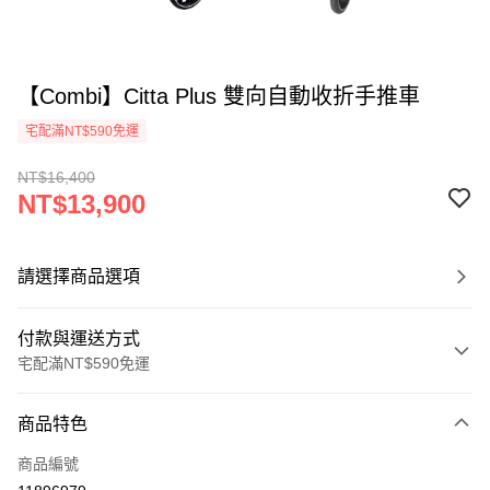
【Combi】Citta Plus 雙向自動收折手推車
宅配滿NT$590免運
NT$16,400
NT$13,900
請選擇商品選項
付款與運送方式
宅配滿NT$590免運
付款方式
商品特色
信用卡一次付款
商品編號
LINE Pay