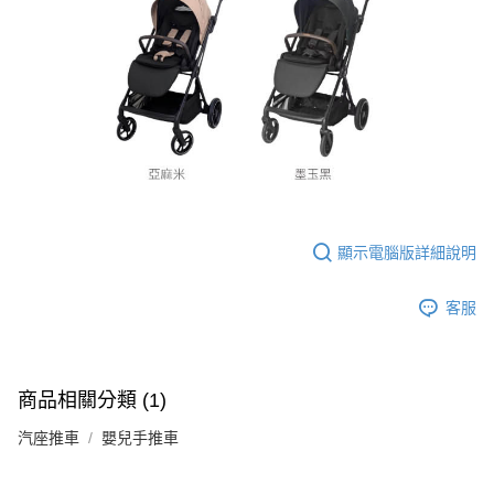
顯示電腦版詳細說明
客服
商品相關分類 (1)
汽座推車
嬰兒手推車