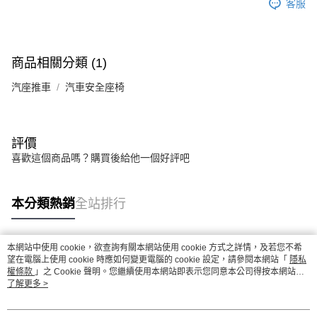
客服
商品相關分類 (1)
汽座推車
汽車安全座椅
評價
喜歡這個商品嗎？購買後給他一個好評吧
本分類熱銷
全站排行
本網站中使用 cookie，欲查詢有關本網站使用 cookie 方式之詳情，及若您不希
熱門標籤
望在電腦上使用 cookie 時應如何變更電腦的 cookie 設定，請參閱本網站「
隱私
權條款
」之 Cookie 聲明。您繼續使用本網站即表示您同意本公司得按本網站使
用條款之 Cookie 聲明使用 cookie。
了解更多 >