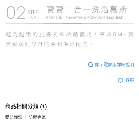
顯示電腦版詳細說明
客服
商品相關分類 (1)
嬰兒護理
防曬專區