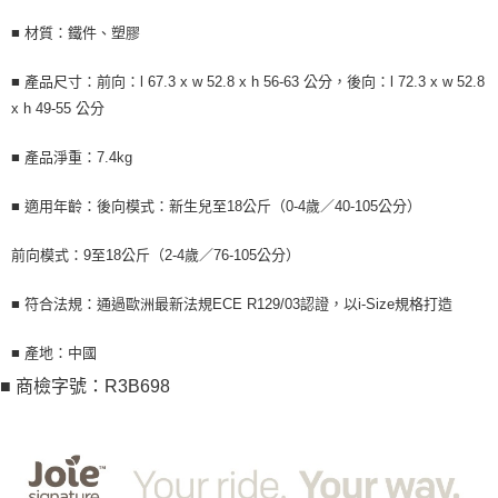
■ 材質：鐵件、塑膠
■ 產品尺寸：前向：l 67.3 x w 52.8 x h 56-63 公分，後向：l 72.3 x w 52.8
x h 49-55 公分
■ 產品淨重：7.4kg
■ 適用年齡：後向模式：新生兒至18公斤（0-4歲／40-105公分）
前向模式：9至18公斤（2-4歲／76-105公分）
■ 符合法規：通過歐洲最新法規ECE R129/03認證，以i-Size規格打造
■ 產地：中國
■ 商檢字號：R3B698