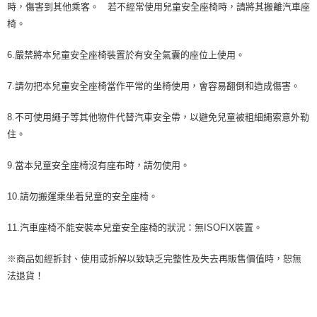
時，傷害到其他乘客。 若不經常使用兒童安全座椅時，請將其搬離汽車座
椅。
6.嚴禁將本兒童安全座椅裝置於有安全氣囊的座位上使用。
7.請勿把本兒童安全座椅當作平常的坐椅使用，會容易翻倒和造成傷害。
8.不可使用繩子等其他物件代替汽車安全帶，以避免兒童被粗細繩索意外勒
住。
9.當本兒童安全座椅沒有座布時，請勿使用。
10.請勿搬運乘坐着兒童的安全座椅。
11.汽車座椅不能安裝本兒童安全座椅的狀況：無ISOFIX裝置。
※商品如經拆封、使用或拆解以致缺乏完整性及失去再販售價值時，恕無
法退貨！