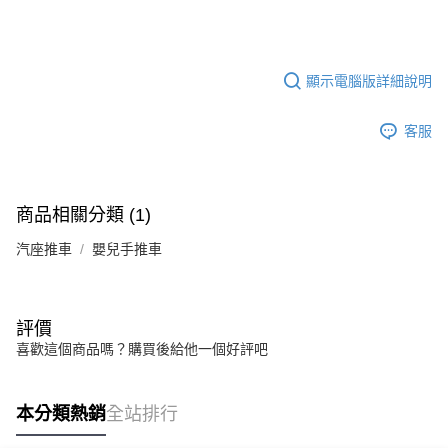
顯示電腦版詳細說明
客服
商品相關分類 (1)
汽座推車
嬰兒手推車
評價
喜歡這個商品嗎？購買後給他一個好評吧
本分類熱銷
全站排行