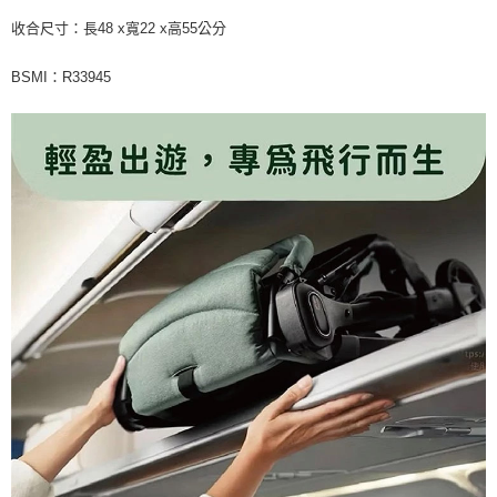
收合尺寸：長48 x寬22 x高55公分
BSMI：R33945