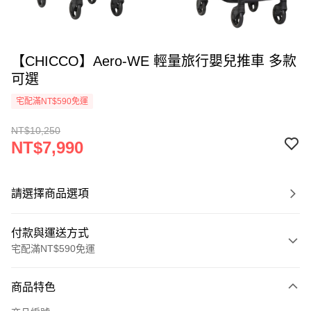
【CHICCO】Aero-WE 輕量旅行嬰兒推車 多款
可選
宅配滿NT$590免運
NT$10,250
NT$7,990
請選擇商品選項
付款與運送方式
宅配滿NT$590免運
付款方式
商品特色
信用卡一次付款