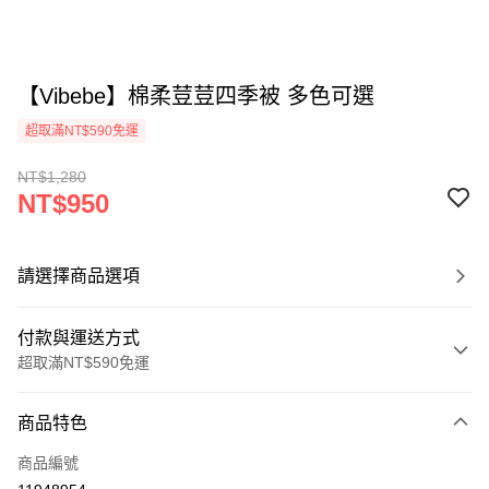
【Vibebe】棉柔荳荳四季被 多色可選
超取滿NT$590免運
NT$1,280
NT$950
請選擇商品選項
付款與運送方式
超取滿NT$590免運
付款方式
商品特色
信用卡一次付款
商品編號
超商取貨付款