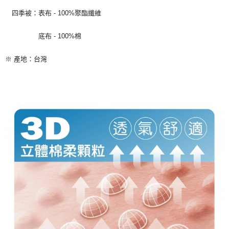
四季被：表布 - 100%聚酯纖維
底布 - 100%棉
※ 產地：台灣