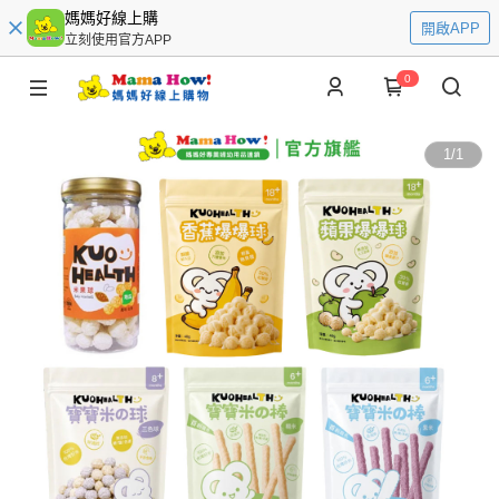
媽媽好線上購
開啟APP
立刻使用官方APP
0
1
/
1