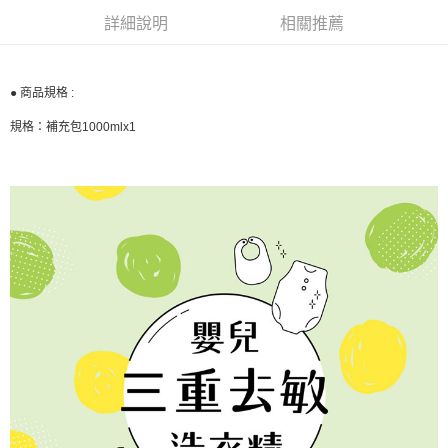
３．收到繳費通知簡訊後14天內，點擊此簡訊中的連結，可透過四大超商／
詳細說明
相關推薦
ATM／網路銀行／等多元方式進行付款，方視為交易完成。
7-11取貨付款
※ 請注意：結帳手續完成當下不需立刻繳費，但若您需要取消訂單，請聯絡
每筆NT$60，滿NT$590(含以上)免運費
購買商品的店家。未經商家同意取消之訂單仍視為有效，需透過AFTEE先享
後付繳納相關費用。
● 商品規格 :
付款後7-11取貨
※ 交易是否成功請以「AFTEE先享後付 」之結帳頁面顯示為準，若有關於
是否繳費成功／繳費後需取消欲退款等相關疑問，請聯繫「AFTEE先享後付
每筆NT$60，滿NT$590(含以上)免運費
規格：補充包1000mlx1
客戶支援中心」
https://netprotections.freshdesk.com/support/home
宅配
【注意事項】
１．透過由恩沛科技股份有限公司提供之「AFTEE先享後付」服務完成之交
每筆NT$100，滿NT$590(含以上)免運費
易，需依本服務之必要範圍內提供個人資料，並將交易相關給付款項請求債
權轉讓予恩沛科技股份有限公司。
離島宅配
２．關於個人資料處理事宜，請瀏覽以下網址：
每筆NT$150，滿NT$890(含以上)免運費
https://aftee.tw/terms/#terms3
３．未成年的使用者請事先徵得法定代理人或監護人之同意方可使用
「AFTEE先享後付」，若未經同意申辦者引起之損失，本公司不負相關責
任。
４．使用「AFTEE先享後付」時，將依據個別帳號之用戶狀況，依本公司即
時審查核予不同之上限額度；若仍有額度不足之情形，本公司將視審查結果
請求用戶進行身份認證。
５．嚴禁一人註冊多個帳號或使用他人資訊註冊。若發現惡意使用之情形，
恩沛科技股份有限公司將有權停止該用戶之使用額度並採取法律行動。