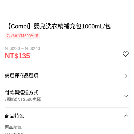
【Combi】嬰兒洗衣精補充包1000mL/包
超取滿NT$590免運
NT$230 ~ NT$240
NT$135
請選擇商品選項
付款與運送方式
超取滿NT$590免運
付款方式
商品特色
信用卡一次付款
商品編號
超商取貨付款