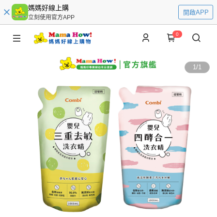
媽媽好線上購
開啟APP
立刻使用官方APP
0
1
/
1