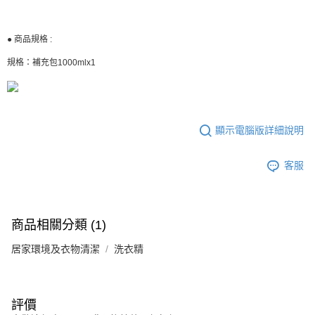
● 商品規格 :
規格：補充包1000mlx1
顯示電腦版詳細說明
客服
商品相關分類 (1)
居家環境及衣物清潔
洗衣精
評價