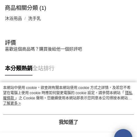
商品相關分類 (1)
沐浴用品
洗手乳
評價
喜歡這個商品嗎？購買後給他一個好評吧
本分類熱銷
全站排行
本網站中使用 cookie，欲查詢有關本網站使用 cookie 方式之詳情，及若您不希
熱門標籤
望在電腦上使用 cookie 時應如何變更電腦的 cookie 設定，請參閱本網站「
隱私
權條款
」之 Cookie 聲明。您繼續使用本網站即表示您同意本公司得按本網站使
用條款之 Cookie 聲明使用 cookie。
了解更多 >
我知道了