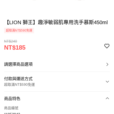
【LION 獅王】趣淨敏弱肌專用洗手慕斯450ml
超取滿NT$590免運
NT$240
NT$185
請選擇商品選項
付款與運送方式
超取滿NT$590免運
付款方式
商品特色
信用卡一次付款
商品編號
超商取貨付款