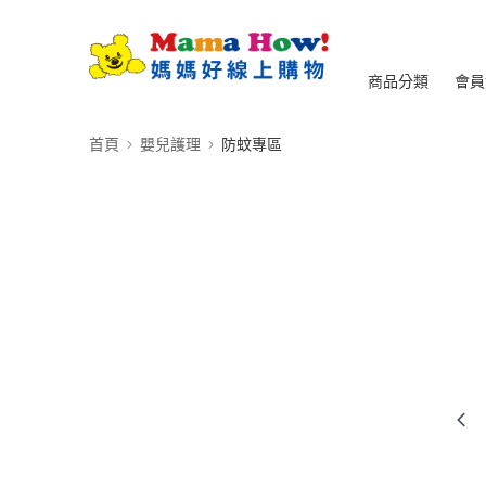
商品分類
會員
首頁
嬰兒護理
防蚊專區