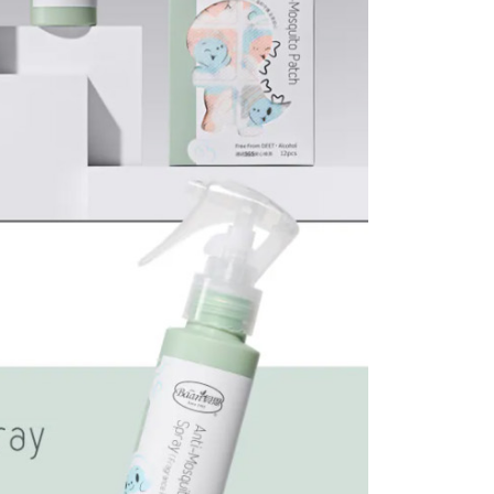
恩沛科技股份有限公司提供之「AFTEE先享後付」服務完成之
依本服務之必要範圍內提供個人資料，並將交易相關給付款項請
00，滿NT$590(含以上)免運費
讓予恩沛科技股份有限公司。
個人資料處理事宜，請瀏覽以下網址：
ee.tw/terms/#terms3
50，滿NT$890(含以上)免運費
年的使用者請事先徵得法定代理人或監護人之同意方可使用
E先享後付」，若未經同意申辦者引起之損失，本公司不負相關責
AFTEE先享後付」時，將依據個別帳號之用戶狀況，依本公司
核予不同之上限額度；若仍有額度不足之情形，本公司將視審查
用戶進行身份認證。
一人註冊多個帳號或使用他人資訊註冊。若發現惡意使用之情
科技股份有限公司將有權停止該用戶之使用額度並採取法律行