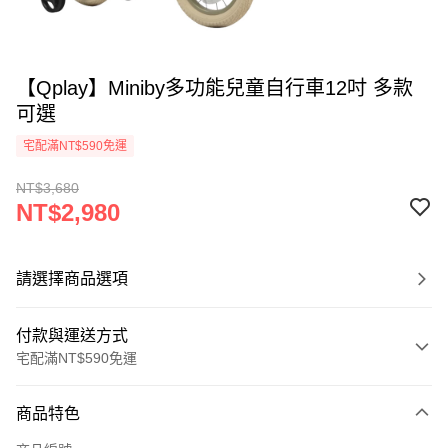
【Qplay】Miniby多功能兒童自行車12吋 多款
可選
宅配滿NT$590免運
NT$3,680
NT$2,980
請選擇商品選項
付款與運送方式
宅配滿NT$590免運
付款方式
商品特色
信用卡一次付款