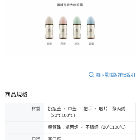
顯示電腦版詳細說明
商品規格
材質
奶瓶蓋 ‧ 中蓋 ‧ 把手 ‧ 吸片：聚丙烯
（20℃100℃）
導管珠：聚丙烯 ‧ 不鏽鋼（20℃100℃）
口徑
寬口徑