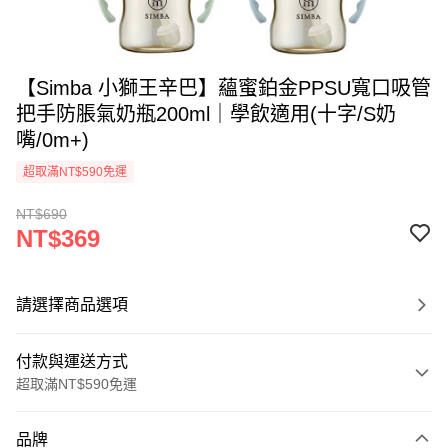
【Simba 小獅王辛巴】蘊蜜鉑金PPSU寬口吸管
把手防脹氣奶瓶200ml｜學飲適用(十字/S奶
嘴/0m+)
超取滿NT$590免運
NT$690
NT$369
請選擇商品選項
付款與運送方式
超取滿NT$590免運
付款方式
品牌