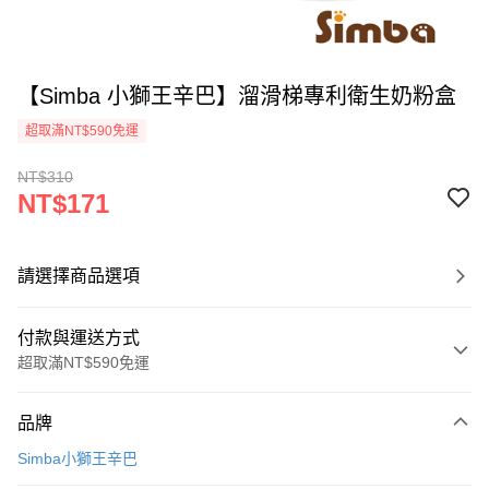
【Simba 小獅王辛巴】溜滑梯專利衛生奶粉盒
超取滿NT$590免運
NT$310
NT$171
請選擇商品選項
付款與運送方式
超取滿NT$590免運
付款方式
品牌
信用卡一次付款
Simba小獅王辛巴
超商取貨付款