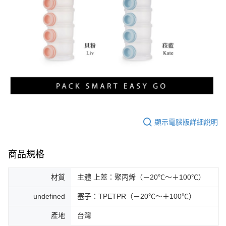
顯示電腦版詳細說明
商品規格
材質
主體 上蓋：聚丙烯（－20℃～＋100℃）
undefined
塞子：TPETPR（－20℃～＋100℃）
產地
台灣