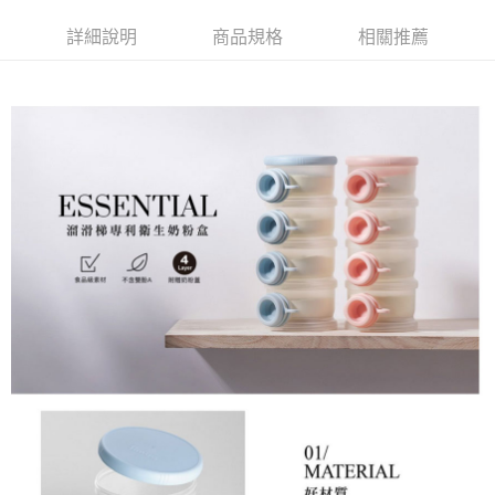
３．收到繳費通知簡訊後14天內，點擊此簡訊中的連結，可透過四大超商／
ATM／網路銀行／等多元方式進行付款，方視為交易完成。
詳細說明
商品規格
相關推薦
7-11取貨付款
※ 請注意：結帳手續完成當下不需立刻繳費，但若您需要取消訂單，請聯絡
每筆NT$60，滿NT$590(含以上)免運費
購買商品的店家。未經商家同意取消之訂單仍視為有效，需透過AFTEE先享
後付繳納相關費用。
付款後7-11取貨
※ 交易是否成功請以「AFTEE先享後付 」之結帳頁面顯示為準，若有關於
是否繳費成功／繳費後需取消欲退款等相關疑問，請聯繫「AFTEE先享後付
每筆NT$60，滿NT$590(含以上)免運費
客戶支援中心」
https://netprotections.freshdesk.com/support/home
宅配
【注意事項】
１．透過由恩沛科技股份有限公司提供之「AFTEE先享後付」服務完成之交
每筆NT$100，滿NT$590(含以上)免運費
易，需依本服務之必要範圍內提供個人資料，並將交易相關給付款項請求債
權轉讓予恩沛科技股份有限公司。
離島宅配
２．關於個人資料處理事宜，請瀏覽以下網址：
每筆NT$150，滿NT$890(含以上)免運費
https://aftee.tw/terms/#terms3
３．未成年的使用者請事先徵得法定代理人或監護人之同意方可使用
「AFTEE先享後付」，若未經同意申辦者引起之損失，本公司不負相關責
任。
４．使用「AFTEE先享後付」時，將依據個別帳號之用戶狀況，依本公司即
時審查核予不同之上限額度；若仍有額度不足之情形，本公司將視審查結果
請求用戶進行身份認證。
５．嚴禁一人註冊多個帳號或使用他人資訊註冊。若發現惡意使用之情形，
恩沛科技股份有限公司將有權停止該用戶之使用額度並採取法律行動。