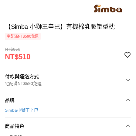
【Simba 小獅王辛巴】有機棉乳膠塑型枕
宅配滿NT$590免運
NT$850
NT$510
付款與運送方式
宅配滿NT$590免運
付款方式
品牌
信用卡一次付款
Simba小獅王辛巴
LINE Pay
商品特色
Apple Pay