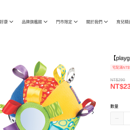
好康
品牌旗艦館
門市限定
關於我們
育兒精
【pla
宅配滿NT$
NT$290
NT$2
數量