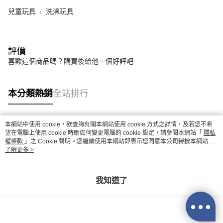
兒童玩具
洗澡玩具
評價
喜歡這個商品嗎？購買後給他一個好評吧
本分類熱銷
全站排行
本網站中使用 cookie，欲查詢有關本網站使用 cookie 方式之詳情，及若您不希
熱門標籤
望在電腦上使用 cookie 時應如何變更電腦的 cookie 設定，請參閱本網站「
隱私
權條款
」之 Cookie 聲明。您繼續使用本網站即表示您同意本公司得按本網站使
用條款之 Cookie 聲明使用 cookie。
了解更多 >
我知道了