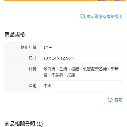
顯示電腦版詳細說明
商品規格
適用年齡
1Y＋
尺寸
18ｘ14ｘ12.5cm
材質
聚丙烯、乙烯、樹脂、低密度聚乙烯、聚甲
醛、不鏽鋼、尼龍
產地
中國
客服
商品相關分類 (1)