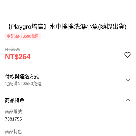
【Playgro培高】水中搖搖洗澡小魚(隨機出貨)
宅配滿NT$590免運
NT$330
NT$264
付款與運送方式
宅配滿NT$590免運
付款方式
商品特色
信用卡一次付款
商品編號
LINE Pay
7381755
Apple Pay
商品特色