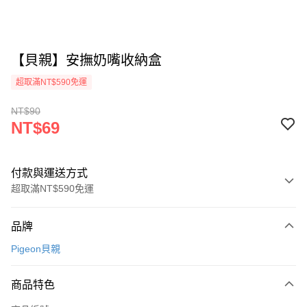
【貝親】安撫奶嘴收納盒
超取滿NT$590免運
NT$90
NT$69
付款與運送方式
超取滿NT$590免運
付款方式
品牌
信用卡一次付款
Pigeon貝親
超商取貨付款
商品特色
LINE Pay