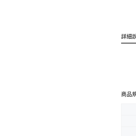
詳細
商品