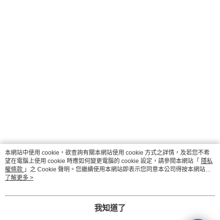
本網站中使用 cookie，欲查詢有關本網站使用 cookie 方式之詳情，及若您不希
望在電腦上使用 cookie 時應如何變更電腦的 cookie 設定，請參閱本網站「
隱私
權條款
」之 Cookie 聲明。您繼續使用本網站即表示您同意本公司得按本網站使
用條款之 Cookie 聲明使用 cookie。
了解更多 >
我知道了