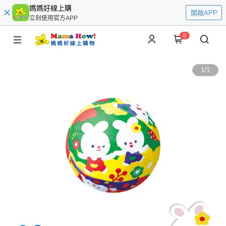
媽媽好線上購
開啟APP
立刻使用官方APP
0
1
/
1