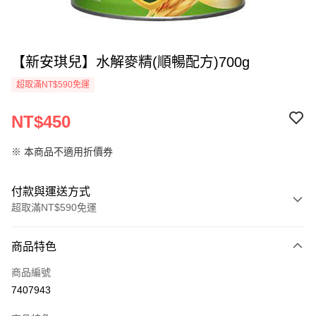
【新安琪兒】水解麥精(順暢配方)700g
超取滿NT$590免運
NT$450
※ 本商品不適用折價券
付款與運送方式
超取滿NT$590免運
付款方式
商品特色
信用卡一次付款
商品編號
超商取貨付款
7407943
LINE Pay