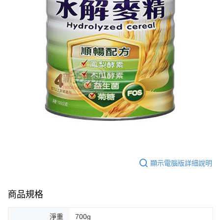
※ 請注意：結帳手續完成當下不需立刻繳費，但若您需要取消訂單，請聯絡
每筆NT$60，滿NT$590(含以上)免運費
購買商品的店家。未經商家同意取消之訂單仍視為有效，需透過AFTEE先享
後付繳納相關費用。
付款後7-11取貨
※ 交易是否成功請以「AFTEE先享後付 」之結帳頁面顯示為準，若有關於
是否繳費成功／繳費後需取消欲退款等相關疑問，請聯繫「AFTEE先享後付
每筆NT$60，滿NT$590(含以上)免運費
客戶支援中心」
https://netprotections.freshdesk.com/support/home
宅配
【注意事項】
１．透過由恩沛科技股份有限公司提供之「AFTEE先享後付」服務完成之交
每筆NT$100，滿NT$590(含以上)免運費
易，需依本服務之必要範圍內提供個人資料，並將交易相關給付款項請求債
權轉讓予恩沛科技股份有限公司。
離島宅配
２．關於個人資料處理事宜，請瀏覽以下網址：
每筆NT$150，滿NT$890(含以上)免運費
https://aftee.tw/terms/#terms3
３．未成年的使用者請事先徵得法定代理人或監護人之同意方可使用
「AFTEE先享後付」，若未經同意申辦者引起之損失，本公司不負相關責
任。
４．使用「AFTEE先享後付」時，將依據個別帳號之用戶狀況，依本公司即
時審查核予不同之上限額度；若仍有額度不足之情形，本公司將視審查結果
請求用戶進行身份認證。
顯示電腦版詳細說明
５．嚴禁一人註冊多個帳號或使用他人資訊註冊。若發現惡意使用之情形，
恩沛科技股份有限公司將有權停止該用戶之使用額度並採取法律行動。
商品規格
淨重
700g