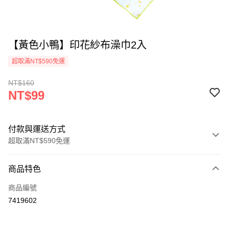
【黃色小鴨】印花紗布澡巾2入
超取滿NT$590免運
NT$160
NT$99
付款與運送方式
超取滿NT$590免運
付款方式
商品特色
信用卡一次付款
商品編號
超商取貨付款
7419602
LINE Pay