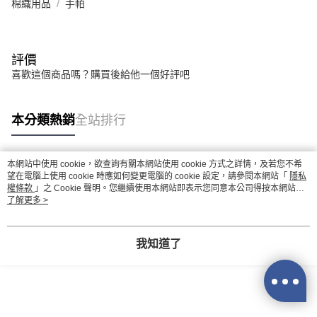
棉織用品
手帕
評價
喜歡這個商品嗎？購買後給他一個好評吧
本分類熱銷
全站排行
本網站中使用 cookie，欲查詢有關本網站使用 cookie 方式之詳情，及若您不希
熱門標籤
望在電腦上使用 cookie 時應如何變更電腦的 cookie 設定，請參閱本網站「
隱私
權條款
」之 Cookie 聲明。您繼續使用本網站即表示您同意本公司得按本網站使
用條款之 Cookie 聲明使用 cookie。
了解更多 >
我知道了