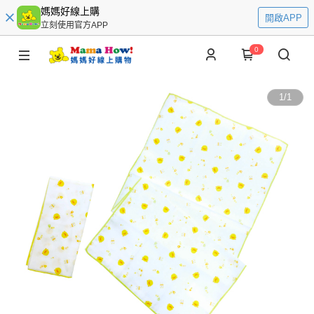
媽媽好線上購
開啟APP
立刻使用官方APP
0
1
/
1