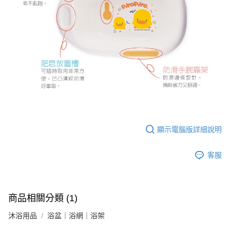
顯示電腦版詳細說明
客服
商品相關分類 (1)
沐浴用品
浴盆｜浴網｜浴架