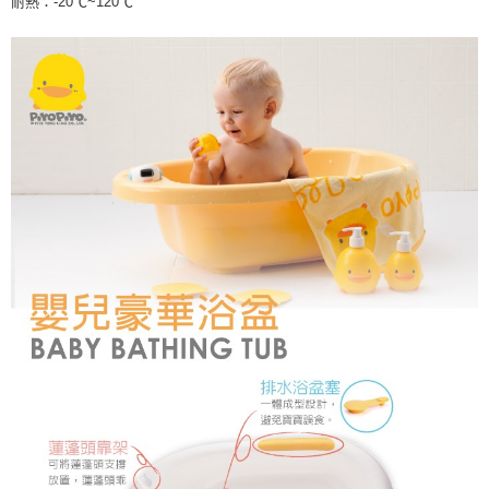
耐熱：-20℃~120℃
※ 交易是否成功請以「AFTEE先享後付 」之結帳頁面顯示為準，若有關於
是否繳費成功／繳費後需取消欲退款等相關疑問，請聯繫「AFTEE先享後付
客戶支援中心」
https://netprotections.freshdesk.com/support/home
【注意事項】
１．透過由恩沛科技股份有限公司提供之「AFTEE先享後付」服務完成之交
易，需依本服務之必要範圍內提供個人資料，並將交易相關給付款項請求債
權轉讓予恩沛科技股份有限公司。
２．關於個人資料處理事宜，請瀏覽以下網址：
https://aftee.tw/terms/#terms3
３．未成年的使用者請事先徵得法定代理人或監護人之同意方可使用
「AFTEE先享後付」，若未經同意申辦者引起之損失，本公司不負相關責
任。
４．使用「AFTEE先享後付」時，將依據個別帳號之用戶狀況，依本公司即
時審查核予不同之上限額度；若仍有額度不足之情形，本公司將視審查結果
請求用戶進行身份認證。
５．嚴禁一人註冊多個帳號或使用他人資訊註冊。若發現惡意使用之情形，
恩沛科技股份有限公司將有權停止該用戶之使用額度並採取法律行動。