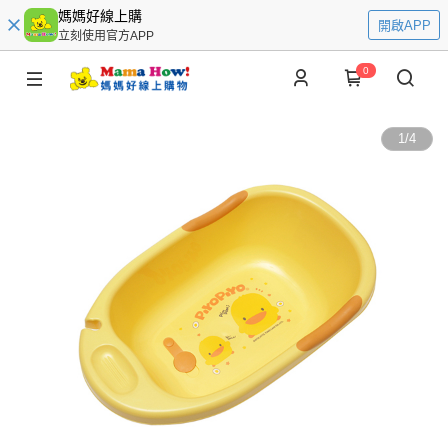
媽媽好線上購
開啟APP
立刻使用官方APP
0
1
/
4