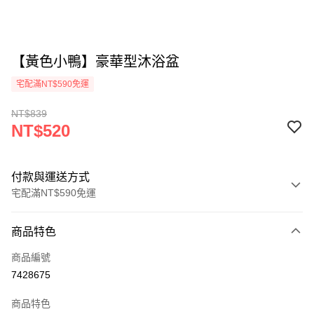
【黃色小鴨】豪華型沐浴盆
宅配滿NT$590免運
NT$839
NT$520
付款與運送方式
宅配滿NT$590免運
付款方式
商品特色
信用卡一次付款
商品編號
LINE Pay
7428675
Apple Pay
商品特色