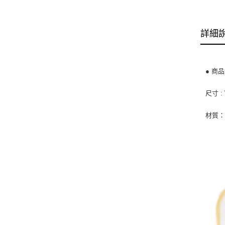
詳細
● 商品
尺寸 : 
材質：