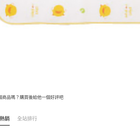
個商品嗎？購買後給他一個好評吧
熱銷
全站排行