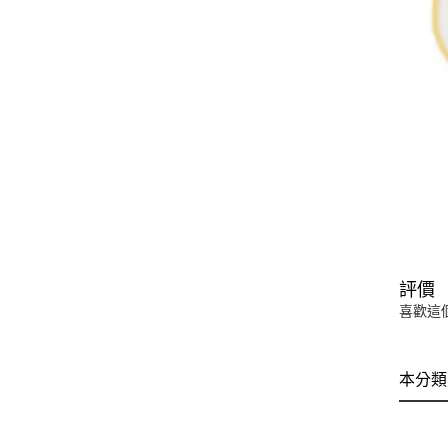
評價
喜歡這
本分類