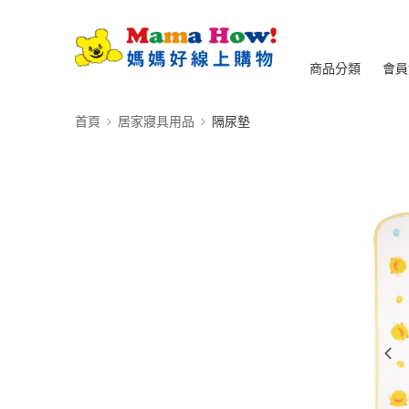
商品分類
會員
首頁
居家寢具用品
隔尿墊