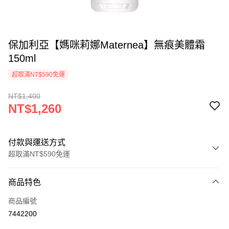
保加利亞【媽咪莉娜Maternea】無痕美體霜
150ml
超取滿NT$590免運
NT$1,400
NT$1,260
付款與運送方式
超取滿NT$590免運
付款方式
商品特色
信用卡一次付款
商品編號
超商取貨付款
7442200
LINE Pay