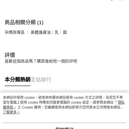
商品相關分類 (1)
孕媽咪專區
美體護膚油｜乳｜霜
評價
喜歡這個商品嗎？購買後給他一個好評吧
本分類熱銷
全站排行
本網站中使用 cookie，欲查詢有關本網站使用 cookie 方式之詳情，及若您不希
熱門標籤
望在電腦上使用 cookie 時應如何變更電腦的 cookie 設定，請參閱本網站「
隱私
權條款
」之 Cookie 聲明。您繼續使用本網站即表示您同意本公司得按本網站使
用條款之 Cookie 聲明使用 cookie。
了解更多 >