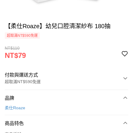
【柔仕Roaze】幼兒口腔清潔紗布 180抽
超取滿NT$590免運
NT$110
NT$79
付款與運送方式
超取滿NT$590免運
付款方式
品牌
信用卡一次付款
柔仕Roaze
超商取貨付款
商品特色
LINE Pay