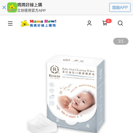
媽媽好線上購
開啟APP
立刻使用官方APP
0
1
/
1