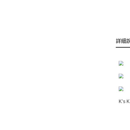
詳細
K’