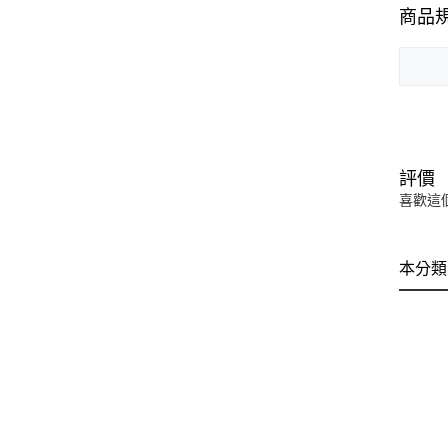
商品
評價
喜歡這
本分類