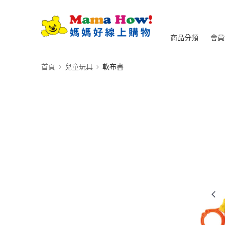
商品分類
會員
首頁
兒童玩具
軟布書