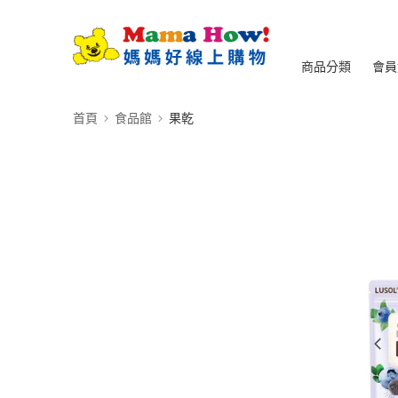
商品分類
會員
首頁
食品館
果乾