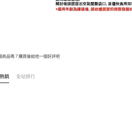
個商品嗎？購買後給他一個好評吧
熱銷
全站排行