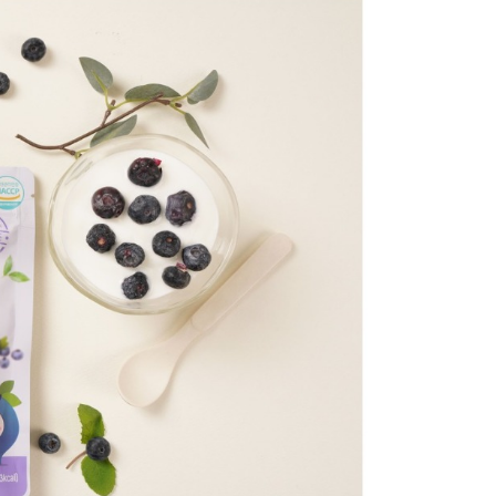
恩沛科技股份有限公司提供之「AFTEE先享後付」服務完成之
依本服務之必要範圍內提供個人資料，並將交易相關給付款項請
00，滿NT$590(含以上)免運費
讓予恩沛科技股份有限公司。
個人資料處理事宜，請瀏覽以下網址：
ee.tw/terms/#terms3
50，滿NT$890(含以上)免運費
年的使用者請事先徵得法定代理人或監護人之同意方可使用
E先享後付」，若未經同意申辦者引起之損失，本公司不負相關責
AFTEE先享後付」時，將依據個別帳號之用戶狀況，依本公司
核予不同之上限額度；若仍有額度不足之情形，本公司將視審查
用戶進行身份認證。
一人註冊多個帳號或使用他人資訊註冊。若發現惡意使用之情
科技股份有限公司將有權停止該用戶之使用額度並採取法律行