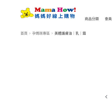
商品分類
會員
首頁
孕媽咪專區
美體護膚油｜乳｜霜