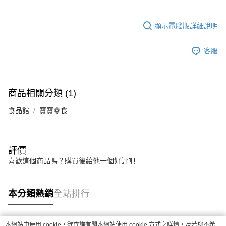
顯示電腦版詳細說明
客服
商品相關分類 (1)
食品館
寶寶零食
評價
喜歡這個商品嗎？購買後給他一個好評吧
本分類熱銷
全站排行
本網站中使用 cookie，欲查詢有關本網站使用 cookie 方式之詳情，及若您不希