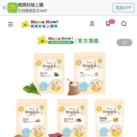
媽媽好線上購
開啟APP
立刻使用官方APP
0
1
/
2