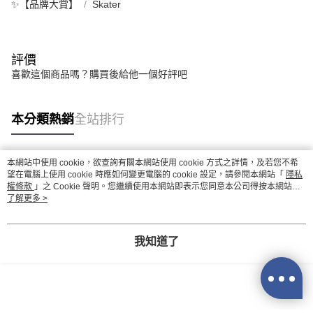
✨【品牌大賞】
Skater
評價
喜歡這個商品嗎？購買後給他一個好評吧
本分類熱銷
全站排行
本網站中使用 cookie，欲查詢有關本網站使用 cookie 方式之詳情，及若您不希
熱門標籤
望在電腦上使用 cookie 時應如何變更電腦的 cookie 設定，請參閱本網站「
隱私
權條款
」之 Cookie 聲明。您繼續使用本網站即表示您同意本公司得按本網站使
用條款之 Cookie 聲明使用 cookie。
了解更多 >
我知道了