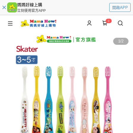
媽媽好線上購
開啟APP
立刻使用官方APP
0
1
/
2