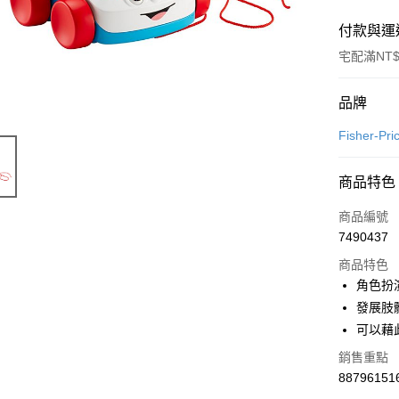
付款與運
宅配滿NT$
付款方式
品牌
信用卡一
Fisher-Pr
LINE Pay
商品特色
Apple Pay
商品編號
街口支付
7490437
商品特色
悠遊付
角色扮
Google Pa
發展肢
可以藉
AFTEE先
相關說明
銷售重點
【關於「A
88796151
ATM付款
AFTEE