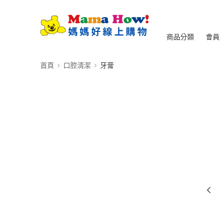
商品分類
會員
首頁
口腔清潔
牙膏