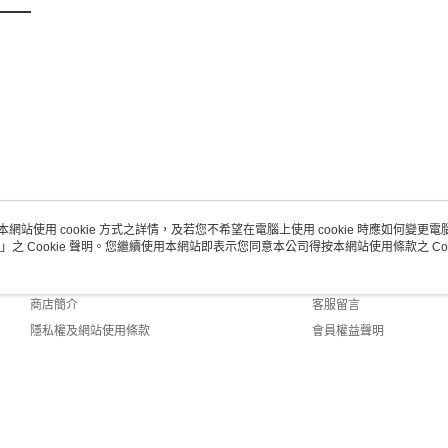
本網站使用 cookie 方式之詳情，及若您不希望在電腦上使用 cookie 時應如何變更電腦的
」之 Cookie 聲明。您繼續使用本網站即表示您同意本公司得按本網站使用條款之 Coo
關於我們
客服資訊
品牌故事
購物說明
商店簡介
客服留言
隱私權及網站使用條款
會員權益聲明
聯絡我們
Default (TW)