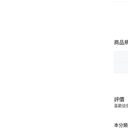
商品
評價
喜歡這
本分類