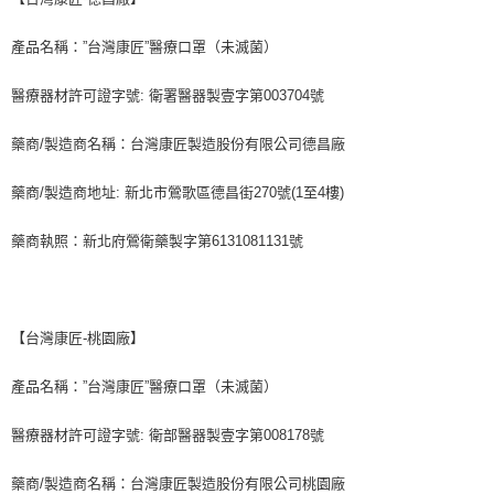
產品名稱：”台灣康匠”醫療口罩（未滅菌）
醫療器材許可證字號: 衛署醫器製壹字第003704號
藥商/製造商名稱：台灣康匠製造股份有限公司德昌廠
藥商/製造商地址: 新北市鶯歌區德昌街270號(1至4樓)
藥商執照：新北府鶯衛藥製字第6131081131號
【台灣康匠-桃園廠】
產品名稱：”台灣康匠”醫療口罩（未滅菌）
醫療器材許可證字號: 衛部醫器製壹字第008178號
藥商/製造商名稱：台灣康匠製造股份有限公司桃園廠