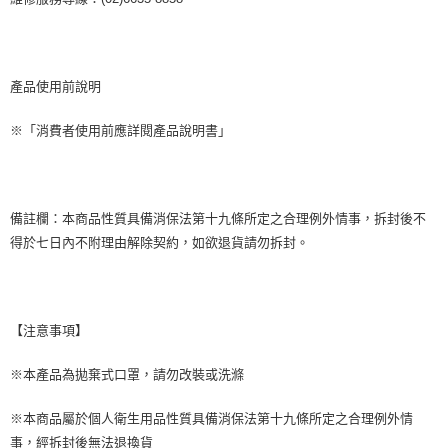
產品使用前說明
※「消費者使用前應詳閱產品說明書」
備註欄：本商品性質具備消保法第十九條所定之合理例外情事，拆封後不
得於七日內不附理由解除契約，如欲退貨請勿拆封。
【注意事項】
※本產品為拋棄式口罩，請勿改裝或洗滌
※本商品屬於個人衛生用品性質具備消保法第十九條所定之合理例外情
事，經拆封後無法退換貨