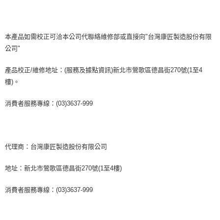
本產品如需校正可洽本公司代聯絡維修部或直接向"台灣康匠製造股份有限
公司"
產品校正/維修地址：(服務及據點資訊)新北市鶯歌區德昌街270號(1至4
樓)。
消費者服務專線：(03)3637-999
代理商：台灣康匠製造股份有限公司
地址：新北市鶯歌區德昌街270號(1至4樓)
消費者服務專線：(03)3637-999