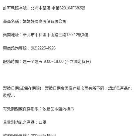
許可執照字號：北府中藥販 字第623104F682號
藥商名稱：媽媽好國際股份有限公司
藥商地址：新北市中和區中山路三段120-12號3樓
藥商諮詢專線：(02)2225-4926
服務時間：週一至週五 9:00~18:00 (不含國定假日)
製造日期(或保存期限)：製造日期會因庫存批次而有所不同，請詳見產品包
裝標示
有效期間或保存期限：依產品本體內標示
具量測功能之產品：口罩
維修服務專線：(02)6635-8858