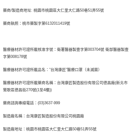
藥商/製造商地址: 桃園市桃園區大仁里大仁路50巷51弄55號
藥商執照：桃市藥製字第6132011419號
醫療器材許可證所載核准字號：衛署醫器製壹字第003704號 衛部醫器製壹
字第008178號
醫療器材許可證所載品名：”台灣康匠”醫療口罩（未滅菌）
醫療器材許可證所載藥商名稱：台灣康匠製造股份有限公司德昌廠(新北市
鶯歌區德昌街270號(1至4樓))
藥商諮詢專線電話：(03)3637-999
製造廠名稱：台灣康匠製造股份有限公司桃園廠
製造廠地址：桃園市桃園區大仁里大仁路50巷51弄55號