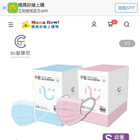
媽媽好線上購
開啟APP
立刻使用官方APP
0
1
/
3