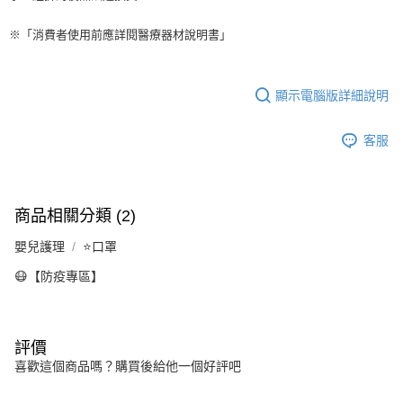
※「消費者使用前應詳閱醫療器材說明書」
顯示電腦版詳細說明
客服
商品相關分類 (2)
嬰兒護理
⭐口罩
😷【防疫專區】
評價
喜歡這個商品嗎？購買後給他一個好評吧