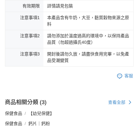
有效期限
詳情請見包裝
注意事項1
本產品含有牛奶，大豆，麩質穀物來源之原
料
注意事項2
請勿添加於溫度過高的環境中，以保持產品
品質（勿超過攝氏40度）
注意事項3
開封後請勿久放，請盡快食用完畢，以免產
品受潮變質
客服
商品相關分類 (3)
查看全部
保健食品
【幼兒保健】
保健食品
鈣片｜鈣粉