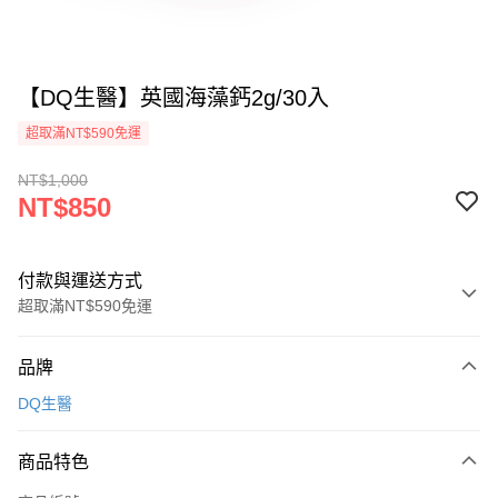
【DQ生醫】英國海藻鈣2g/30入
超取滿NT$590免運
NT$1,000
NT$850
付款與運送方式
超取滿NT$590免運
付款方式
品牌
信用卡一次付款
DQ生醫
超商取貨付款
商品特色
LINE Pay