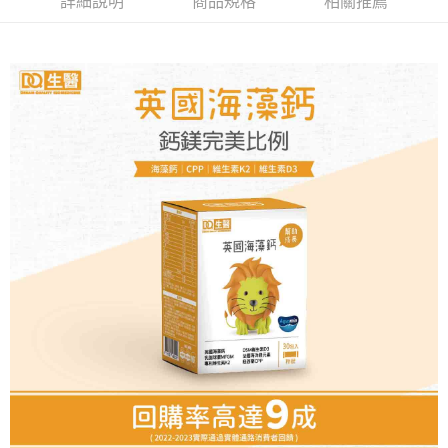
詳細說明
商品規格
相關推薦
每筆NT$60，滿NT$590(含以上)免運費
購買商品的店家。未經商家同意取消之訂單仍視為有效，需透過AFTEE先享
後付繳納相關費用。
付款後7-11取貨
※ 交易是否成功請以「AFTEE先享後付 」之結帳頁面顯示為準，若有關於
是否繳費成功／繳費後需取消欲退款等相關疑問，請聯繫「AFTEE先享後付
每筆NT$60，滿NT$590(含以上)免運費
客戶支援中心」
https://netprotections.freshdesk.com/support/home
宅配
【注意事項】
１．透過由恩沛科技股份有限公司提供之「AFTEE先享後付」服務完成之交
每筆NT$100，滿NT$590(含以上)免運費
易，需依本服務之必要範圍內提供個人資料，並將交易相關給付款項請求債
權轉讓予恩沛科技股份有限公司。
離島宅配
２．關於個人資料處理事宜，請瀏覽以下網址：
每筆NT$150，滿NT$890(含以上)免運費
https://aftee.tw/terms/#terms3
３．未成年的使用者請事先徵得法定代理人或監護人之同意方可使用
「AFTEE先享後付」，若未經同意申辦者引起之損失，本公司不負相關責
任。
４．使用「AFTEE先享後付」時，將依據個別帳號之用戶狀況，依本公司即
時審查核予不同之上限額度；若仍有額度不足之情形，本公司將視審查結果
請求用戶進行身份認證。
５．嚴禁一人註冊多個帳號或使用他人資訊註冊。若發現惡意使用之情形，
恩沛科技股份有限公司將有權停止該用戶之使用額度並採取法律行動。