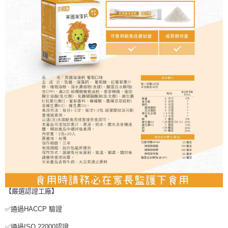
【嚴選認證工廠】
✅通過HACCP 驗證
✅通過ISO 22000認證